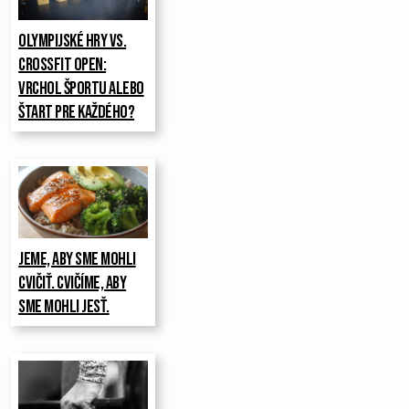
Olympijské hry vs.
CrossFit Open:
Vrchol športu alebo
štart pre každého?
Jeme, aby sme mohli
cvičiť. Cvičíme, aby
sme mohli jesť.