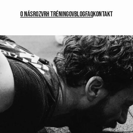
O nás
Rozvrh tréningov
Blog
FAQ
Kontakt