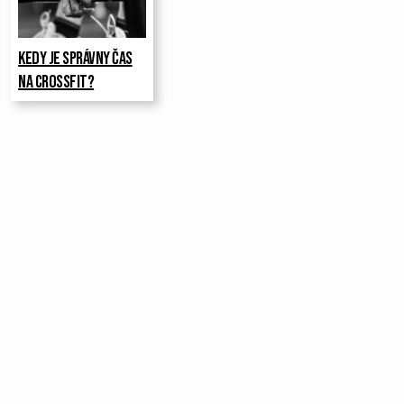
Kedy je správny čas
na CrossFit?