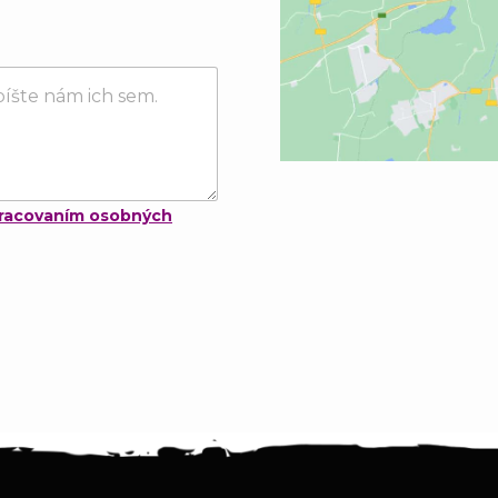
racovaním osobných