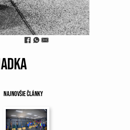
iadka
Najnovšie články