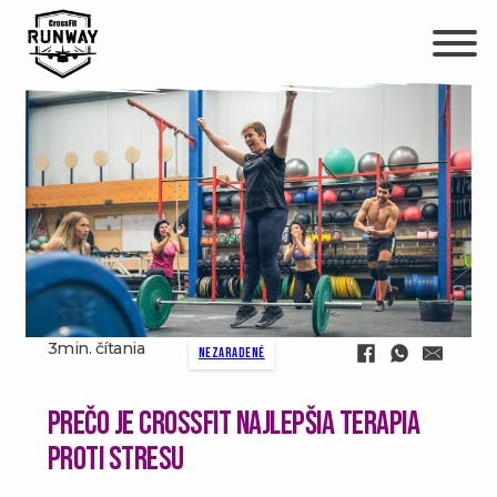
3min. čítania
Nezaradené
Prečo je crossfit najlepšia terapia
proti stresu