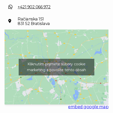
+421 902 066 972
Račianska 151
831 52 Bratislava
Kliknutím prijmete súbory cookie
marketing a povolíte tento obsah
embed google map