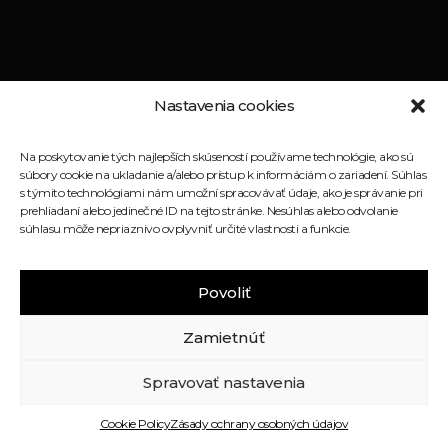
Nastavenia cookies
Na poskytovanie tých najlepších skúseností používame technológie, ako sú
súbory cookie na ukladanie a/alebo prístup k informáciám o zariadení. Súhlas
s týmito technológiami nám umožní spracovávať údaje, ako je správanie pri
prehliadaní alebo jedinečné ID na tejto stránke. Nesúhlas alebo odvolanie
súhlasu môže nepriaznivo ovplyvniť určité vlastnosti a funkcie.
Crossfit Runway © 2026 - Všetky práva
vyhradené
Povoliť
GDPR
Cookies
Zamietnúť
Spravovať nastavenia
Cookie Policy
Zásady ochrany osobných údajov